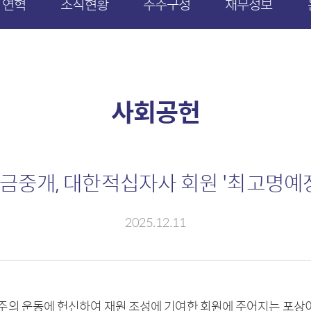
연혁
조직현황
주주구성
재무정보
사회공헌
금중개, 대한적십자사 회원 '최고명예장
2025.12.11
주의 운동에 헌신하여 재원 조성에 기여한 회원에 주어지는 포상