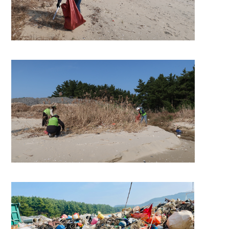
전자공고
개인정보처리방침
이메일무단수집거부
신용정보활용체제
관련사이트
사이트맵