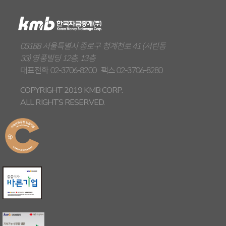
03188 서울특별시 종로구 청계천로 41 (서린동
33) 영풍빌딩 12층, 13층
대표전화
02-3706-8200
팩스
02-3706-8280
COPYRIGHT 2019 KMB CORP.
ALL RIGHTS RESERVED.