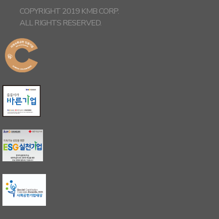
COPYRIGHT 2019 KMB CORP.
ALL RIGHTS RESERVED.