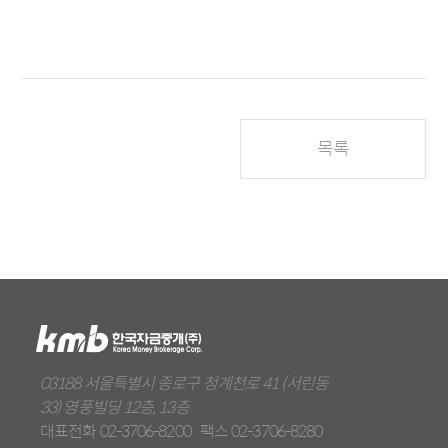
목록
03188 서울특별시 종로구 청계천로 41 (서린동
33) 영풍빌딩 12층, 13층
대표전화
02-3706-8200
팩스
02-3706-8280