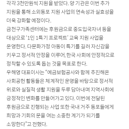
각각 3천만원씩 지원을 받았다. 양 기관은 이번 추가
지원을 통해 소외동포 지원 사업의 연속성과 실효성을
더욱 강화할 예정이다.
금천구가족센터에는 후원금으로 중도입국자녀 등을
대상으로 ‘1인 1특기 프로젝트’ 교육 지원 사업을
운영한다. 다문화가정 아동이 특기를 길러 자신감을
키우고 정서적 안정을 이루어, 한국 사회에 안정적으로
정착할 수 있도록 돕는 것을 목표로 한다.
우해영 대표이사는 “예금보험공사와 함께 추진해온
사회공헌 활동들은 체계적인 운영을 바탕으로 정서적
위로와 실질적 생활 지원을 두루 담아내며 지역사회에
긍정적인 변화를 만들어가고 있다. 이번에 전달된
후원금으로 진행되는 사업 또한 국내 거주 동포들에게
희망과 기회의 문을 여는 소중한 계기가 되기를
소망한다”고 전했다.