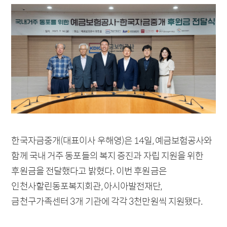
한국자금중개(대표이사 우해영)은 14일, 예금보험공사와
함께 국내 거주 동포들의 복지 증진과 자립 지원을 위한
후원금을 전달했다고 밝혔다. 이번 후원금은
인천사할린동포복지회관, 아시아발전재단,
금천구가족센터 3개 기관에 각각 3천만원씩 지원됐다.