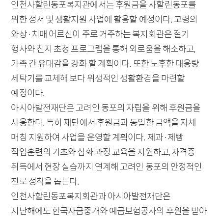
인천사할린동포복지관에서는 후원금을 사할린동포를
위한 정서 및 생활지원 사업에 활용할 예정이다. 고령의
와상·치매 어르신이 주로 거주하는 복지회관은 절기
행사와 친지 초청 프로그램을 통해 외로움을 해소하고,
가족 간 유대감을 강화 할 계획이다. 또한 노후한 대용량
세탁기를 교체해 보다 위생적인 생활환경을 마련할
예정이다.
아시아발전재단은 고려인 동포의 자립을 위해 후원금을
사용한다. 특히 재단에서 후원금과 동일한 금액을 자체
매칭 지원하여 사업을 운영할 계획이다. 제과·제빵
직업훈련의 기초와 심화 과정 교육을 지원하고, 자격증
취득에서 현장 실습까지 연계해 고려인 동포의 안정적인
진로 정착을 돕는다.
인천사할린동포복지회관과 아시아발전재단은
지난해에도 한국자금중개와 예금보험공사의 후원을 받아