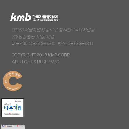
03188 서울특별시 종로구 청계천로 41 (서린동
33) 영풍빌딩 12층, 13층
대표전화
02-3706-8200
팩스
02-3706-8280
COPYRIGHT 2019 KMB CORP.
ALL RIGHTS RESERVED.