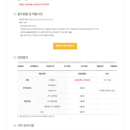
전자공고
개인정보처리방침
이메일무단수집거부
신용정보활용체제
관련사이트
사이트맵